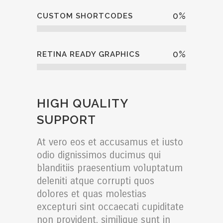
0
%
CUSTOM SHORTCODES
0
%
RETINA READY GRAPHICS
HIGH QUALITY
SUPPORT
At vero eos et accusamus et iusto
odio dignissimos ducimus qui
blanditiis praesentium voluptatum
deleniti atque corrupti quos
dolores et quas molestias
excepturi sint occaecati cupiditate
non provident, similique sunt in