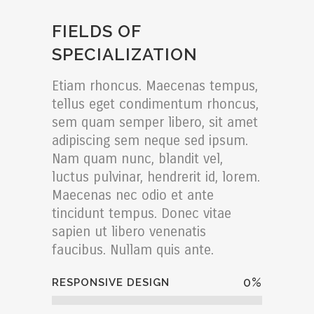
FIELDS OF
SPECIALIZATION
Etiam rhoncus. Maecenas tempus,
tellus eget condimentum rhoncus,
sem quam semper libero, sit amet
adipiscing sem neque sed ipsum.
Nam quam nunc, blandit vel,
luctus pulvinar, hendrerit id, lorem.
Maecenas nec odio et ante
tincidunt tempus. Donec vitae
sapien ut libero venenatis
faucibus. Nullam quis ante.
0
%
RESPONSIVE DESIGN