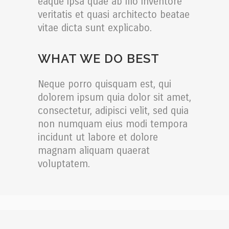
eaque ipsa quae ab illo inventore
veritatis et quasi architecto beatae
vitae dicta sunt explicabo.
WHAT WE DO BEST
Neque porro quisquam est, qui
dolorem ipsum quia dolor sit amet,
consectetur, adipisci velit, sed quia
non numquam eius modi tempora
incidunt ut labore et dolore
magnam aliquam quaerat
voluptatem.