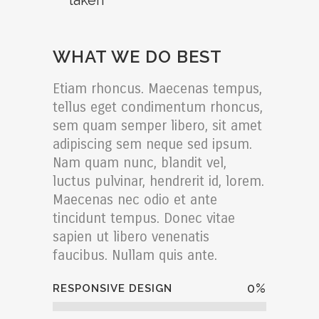
taken
WHAT WE DO BEST
Etiam rhoncus. Maecenas tempus,
tellus eget condimentum rhoncus,
sem quam semper libero, sit amet
adipiscing sem neque sed ipsum.
Nam quam nunc, blandit vel,
luctus pulvinar, hendrerit id, lorem.
Maecenas nec odio et ante
tincidunt tempus. Donec vitae
sapien ut libero venenatis
faucibus. Nullam quis ante.
0
%
RESPONSIVE DESIGN