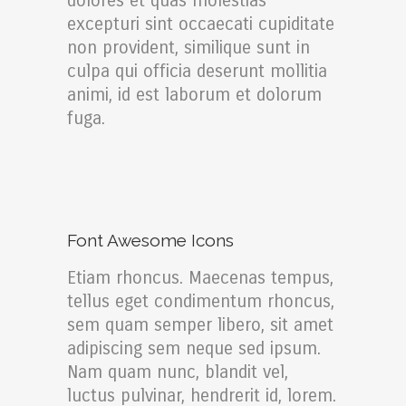
dolores et quas molestias
excepturi sint occaecati cupiditate
non provident, similique sunt in
culpa qui officia deserunt mollitia
animi, id est laborum et dolorum
fuga.
Font Awesome Icons
Etiam rhoncus. Maecenas tempus,
tellus eget condimentum rhoncus,
sem quam semper libero, sit amet
adipiscing sem neque sed ipsum.
Nam quam nunc, blandit vel,
luctus pulvinar, hendrerit id, lorem.