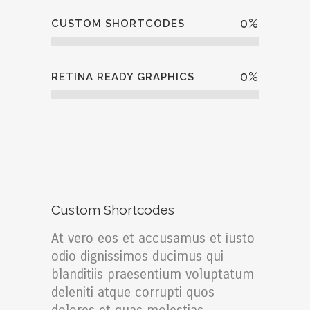
0
%
CUSTOM SHORTCODES
0
%
RETINA READY GRAPHICS
Custom Shortcodes
At vero eos et accusamus et iusto
odio dignissimos ducimus qui
blanditiis praesentium voluptatum
deleniti atque corrupti quos