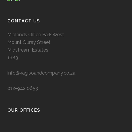
CONTACT US
Midlands Office Park West
Mount Quray Street
Midstream Estates
1683
info@kagisoandcompany.co.za
012-942 0653
OUR OFFICES